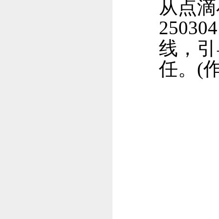
从点滴
250
线，引
任。
(