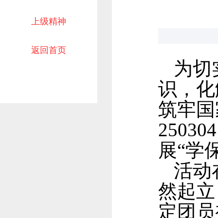
上级精神
返回首页
为切
识，化
筑牢国
2503
展“学
活动
然起立
定团员