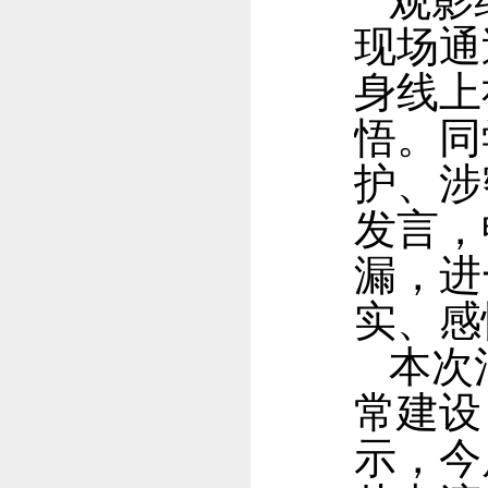
观影
现场通
身线上
悟。同
护、涉
发言，
漏，进
实、感
本次
常建设
示，今