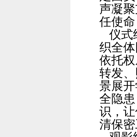
声凝聚
任使命
仪式
织全体
依托权
转发、
景展开
全隐患
识，让
清保密