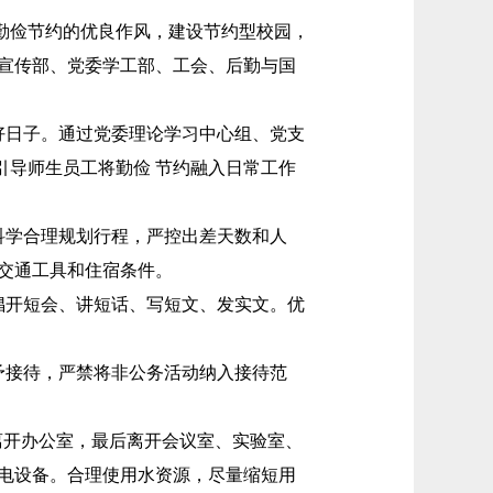
勤俭节约的优良作风，建设节约型校园，
宣传部、党委学工部、工会、后勤与国
好日子。通过党委理论学习中心组、党支
引导师生员工将勤俭 节约融入日常工作
科学合理规划行程，严控出差天数和人
交通工具和住宿条件。
倡开短会、讲短话、写短文、发实文。优
予接待，严禁将非公务活动纳入接待范
班离开办公室，最后离开会议室、实验室、
电设备。合理使用水资源，尽量缩短用