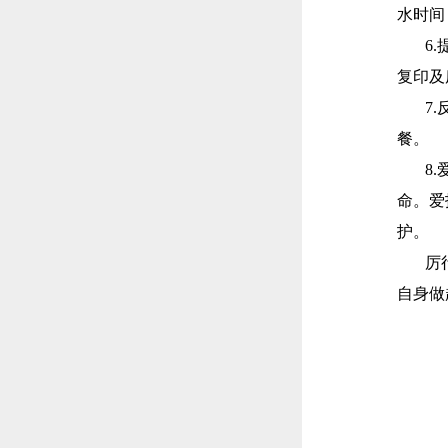
水时间
6
复印及
7
餐。
8
命。爱
护。
厉
自身做