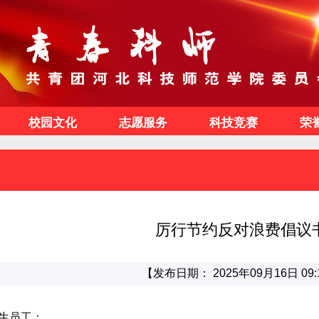
校园文化
志愿服务
科技竞赛
荣
厉行节约反对浪费倡议
【发布日期： 2025年09月16日 09:
生员工：