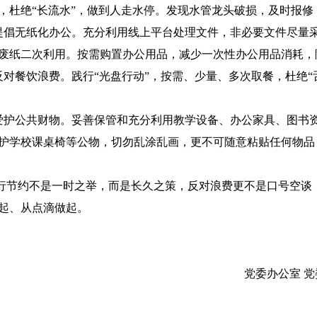
，杜绝“长流水”，做到人走水停。发现水管龙头破损，及时报修
.提倡无纸化办公。充分利用线上平台处理文件，非必要文件尽量
废纸二次利用。按需购置办公用品，减少一次性办公用品消耗，
.反对餐饮浪费。践行“光盘行动”，按需、少量、多次取餐，杜绝
.爱护公共财物。妥善保管和充分利用教学设备、办公家具、图书
护学校课桌椅等公物，切勿乱涂乱画，更不可随意粘贴任何物品
行节约不是一时之举，而是长久之策，反对浪费更不是口号空谈
起、从点滴做起。
党委办公室 党