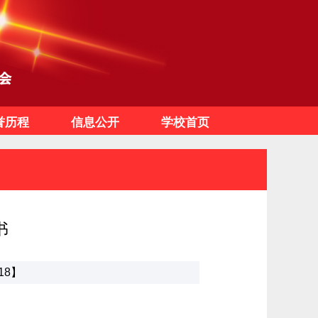
誉历程
信息公开
学校首页
书
18】