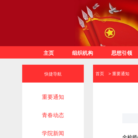
主页
组织机构
思想引领
首页
>
重要通知
快捷导航
重要通知
青春动态
学院新闻
全校师