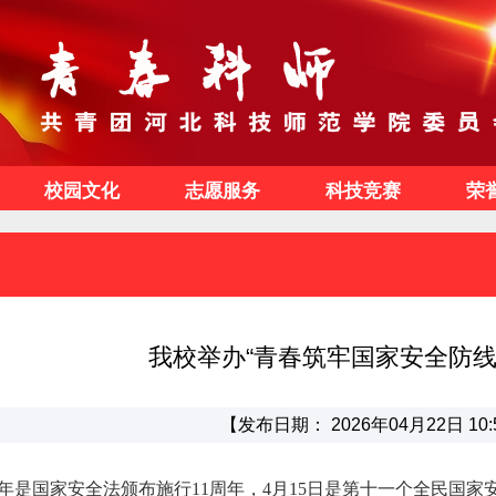
校园文化
志愿服务
科技竞赛
荣
我校举办“青春筑牢国家安全防线
【发布日期： 2026年04月22日 10:
年是国家安全法颁布施行11周年，4月15日是第十一个全民国