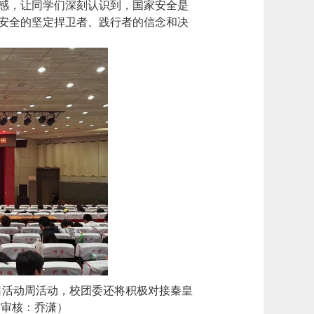
感，让同学们深刻认识到，国家安全是
安全的坚定捍卫者、践行者的信念和决
日活动周活动，校团委还将积极对接秦皇
 审核：乔潇）