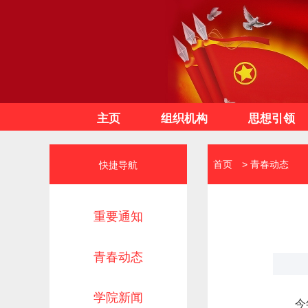
主页
组织机构
思想引领
首页
>
青春动态
快捷导航
重要通知
青春动态
学院新闻
今