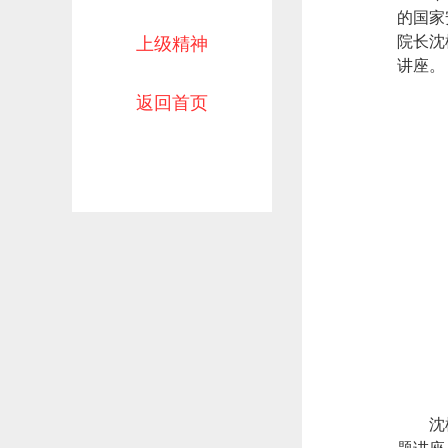
的国家
院长沈
上级精神
讲座。
返回首页
沈