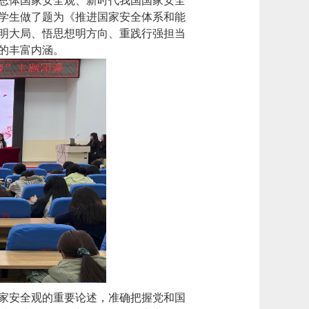
总体国家安全观、新时代我国国家安全
学生做了题为《推进国家安全体系和能
明大局、悟思想明方向、重践行强担当
的丰富内涵。
家安全观的重要论述，准确把握党和国