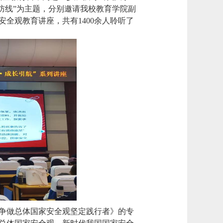
全防线”为主题，分别邀请我校教育学院副
全观教育讲座，共有1400余人聆听了
争做总体国家安全观坚定践行者》的专