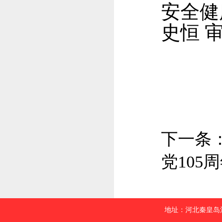
安全健
史恒 
下一条
党105
地址：河北秦皇岛河北