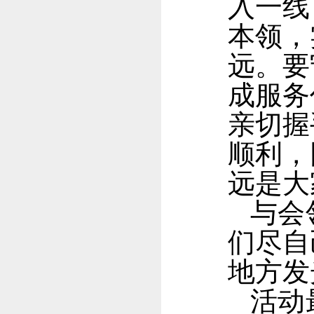
入一线
本领，
远。要
成服务
亲切握
顺利，
远是大
与会
们尽自
地方发
活动