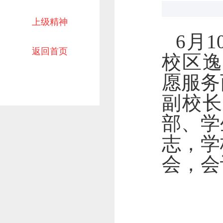
上级精神
6月
返回首页
校区逸
愿服务
副校
部、学
志，学
会，会