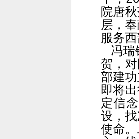
院唐秋
层，奉
服务西
冯瑞
贺，对
部建功
即将出
定信
设，找
使命。