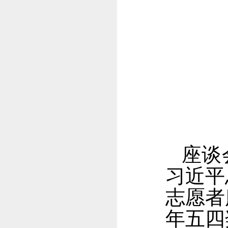
座谈
习近平
志愿者
年五四