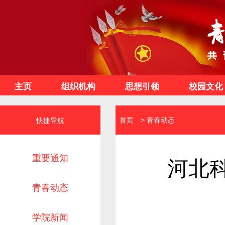
主页
组织机构
思想引领
校园文化
首页
>
青春动态
快捷导航
重要通知
河北科
青春动态
学院新闻