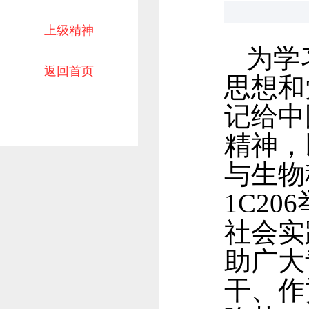
上级精神
为学
返回首页
思想和
记给中
精神，
与生物
1C2
社会实
助广大
干、作