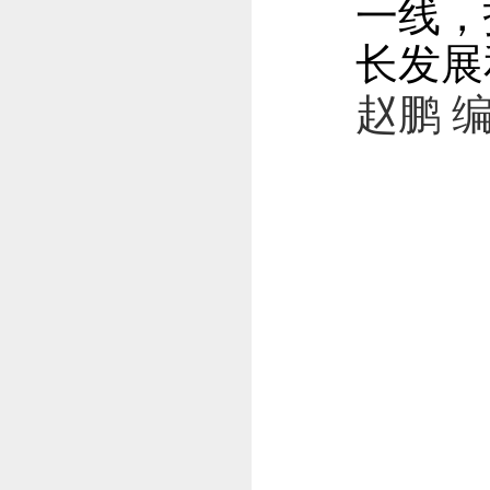
一线，
长发展
赵鹏 