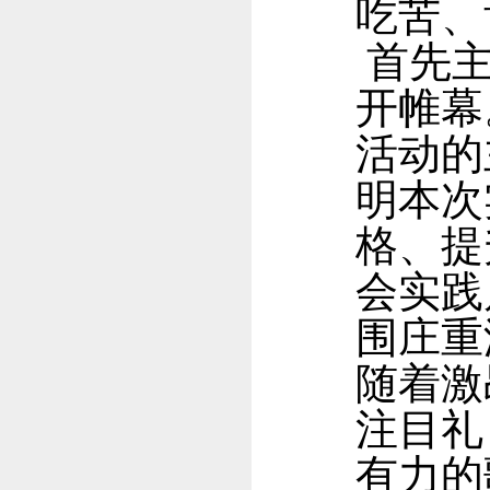
吃苦、
首先主
开帷幕
活动的
明本次
格、提
会实践
围庄重
随着激
注目礼
有力的