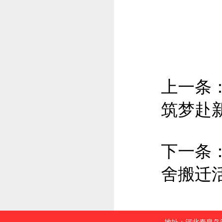
上一条
筑梦赴新
下一条
舍搬迁