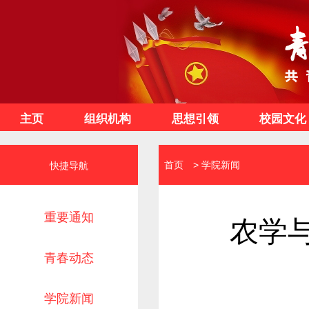
主页
组织机构
思想引领
校园文化
首页
>
学院新闻
快捷导航
重要通知
农学与
青春动态
学院新闻