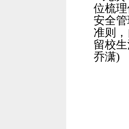
位梳理
安全管
准则，
留校生
乔潇)