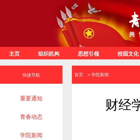
主页
组织机构
思想引领
校园文化
首页
>
学院新闻
快捷导航
重要通知
财经
青春动态
学院新闻