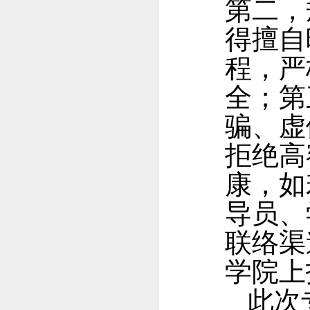
第二，
得擅自
程，严
全；第
骗、虚
拒绝高
康，如
导员、
联络渠
学院上
此次