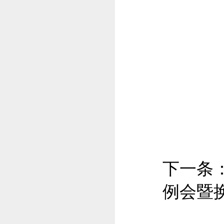
下一条
例会暨