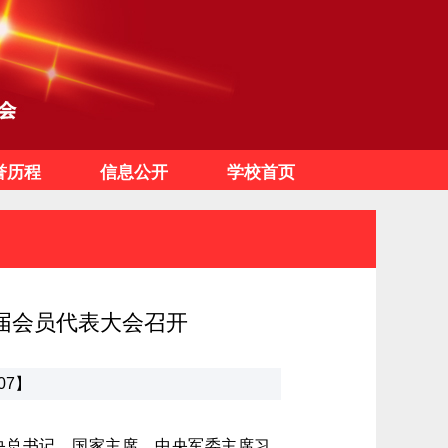
誉历程
信息公开
学校首页
届会员代表大会召开
07】
央总书记、国家主席、中央军委主席习