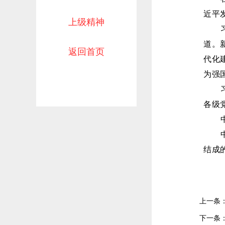
近平
上级精神
道。
返回首页
代化
为强
各级
结成
上一条
下一条