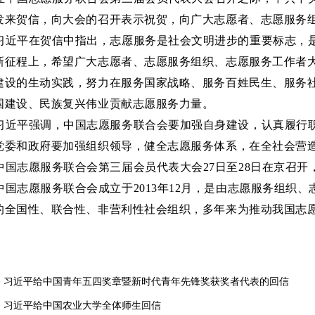
发来贺信，向大会的召开表示祝贺，向广大志愿者、志愿服务
习近平在贺信中指出，志愿服务是社会文明进步的重要标志，
新征程上，希望广大志愿者、志愿服务组织、志愿服务工作者
建设的生动实践，努力在服务国家战略、服务百姓民生、服务
国建设、民族复兴伟业贡献志愿服务力量。
习近平强调，中国志愿服务联合会要加强自身建设，认真履行
党委和政府要加强组织领导，健全志愿服务体系，在全社会营
中国志愿服务联合会第三届会员代表大会27日至28日在京召
中国志愿服务联合会成立于2013年12月，是由志愿服务组织
的全国性、联合性、非营利性社会组织，多年来为推动我国志
：
习近平给中国青年五四奖章暨新时代青年先锋奖获奖者代表的回信
：
习近平给中国农业大学全体师生回信