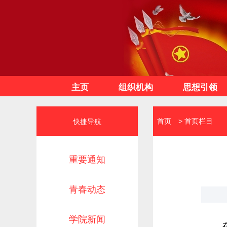
主页
组织机构
思想引领
首页
>
首页栏目
快捷导航
重要通知
青春动态
学院新闻